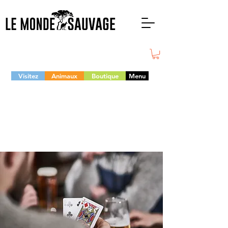
Visitez
Animaux
Boutique
Menu