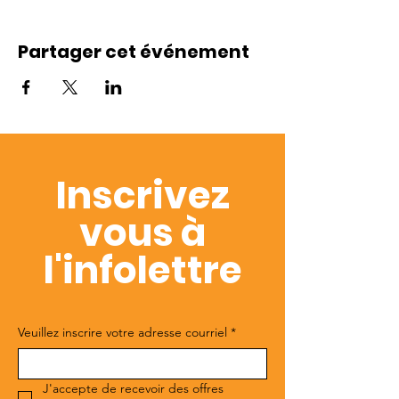
Partager cet événement
Inscrivez
vous à
l'infolettre
Veuillez inscrire votre adresse courriel
*
J'accepte de recevoir des offres 