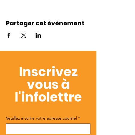
Partager cet événement
Inscrivez
vous à
l'infolettre
Veuillez inscrire votre adresse courriel
*