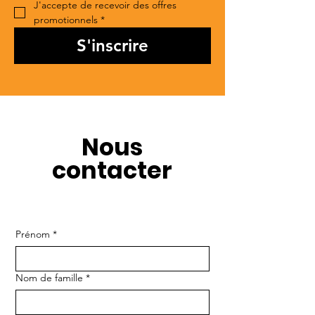
J'accepte de recevoir des offres 
promotionnels
*
S'inscrire
Nous
contacter
Prénom
*
Nom de famille
*