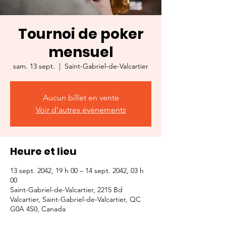
Tournoi de poker
mensuel
sam. 13 sept.
  |  
Saint-Gabriel-de-Valcartier
Aucun billet en vente
Voir d'autres événements
Heure et lieu
13 sept. 2042, 19 h 00 – 14 sept. 2042, 03 h
00
Saint-Gabriel-de-Valcartier, 2215 Bd
Valcartier, Saint-Gabriel-de-Valcartier, QC
G0A 4S0, Canada