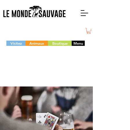
Visitez
Animaux
Boutique
Menu