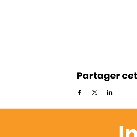
Partager ce
I