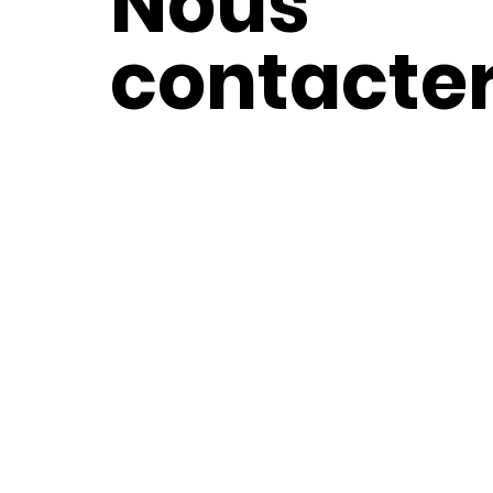
Nous
contacte