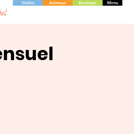
Visitez
Animaux
Boutique
Menu
ensuel