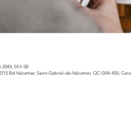
i 2043, 03 h 00
 2215 Bd Valcartier, Saint-Gabriel-de-Valcartier, QC G0A 4S0, Can