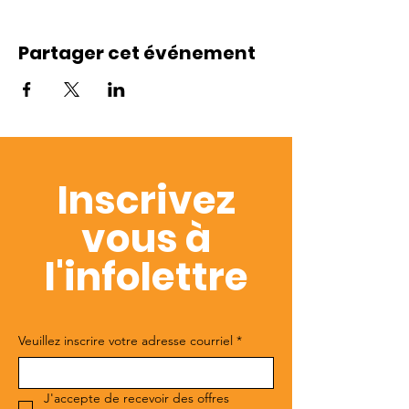
Partager cet événement
Inscrivez
vous à
l'infolettre
Veuillez inscrire votre adresse courriel
*
J'accepte de recevoir des offres 