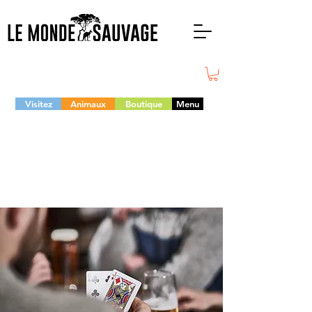
Visitez
Animaux
Boutique
Menu