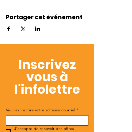
Partager cet événement
Inscrivez
vous à
l'infolettre
Veuillez inscrire votre adresse courriel
*
J'accepte de recevoir des offres 