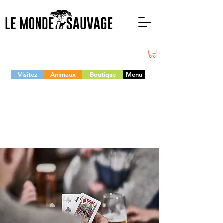
Visitez
Animaux
Boutique
Menu