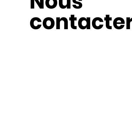
Nous
contacte