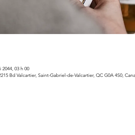
i 2044, 03 h 00
 2215 Bd Valcartier, Saint-Gabriel-de-Valcartier, QC G0A 4S0, Can