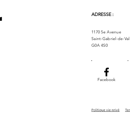
r
ADRESSE :
1170 5e Avenue
Saint-Gabriel-de-Va
G0A 4S0
Facebook
Politique vie privé
Ter