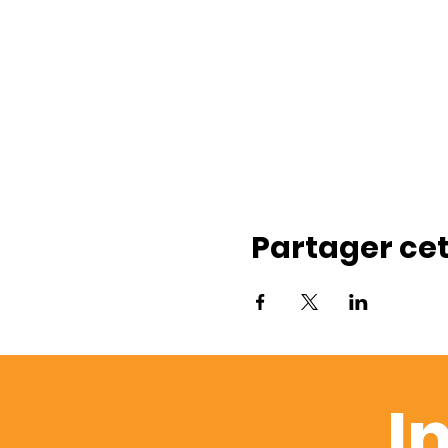
Partager ce
I