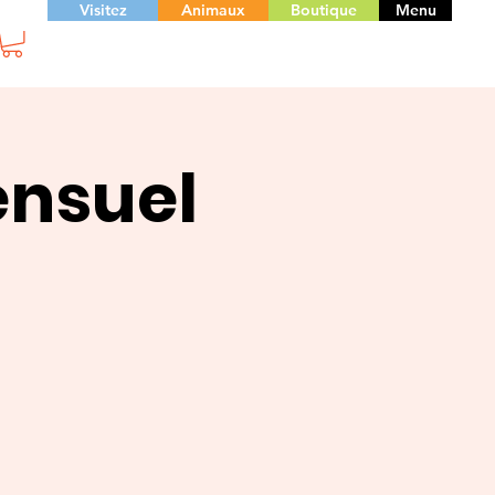
Visitez
Animaux
Boutique
Menu
ensuel