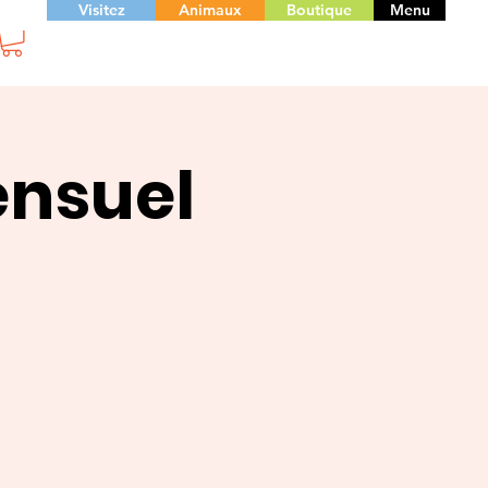
Visitez
Animaux
Boutique
Menu
ensuel