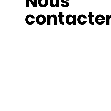
Nous
contacte