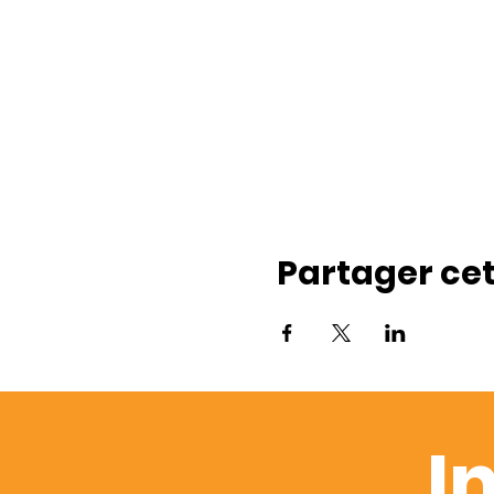
Partager ce
I