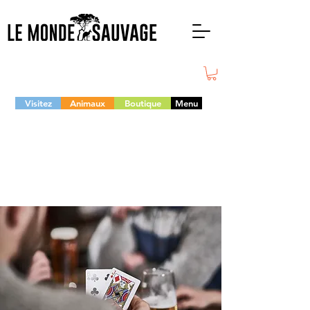
Visitez
Animaux
Boutique
Menu