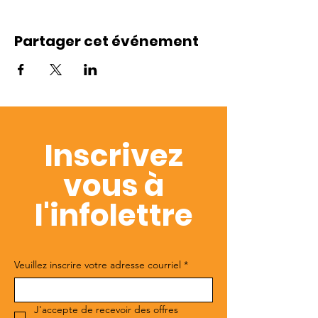
Partager cet événement
Inscrivez
vous à
l'infolettre
Veuillez inscrire votre adresse courriel
*
J'accepte de recevoir des offres 