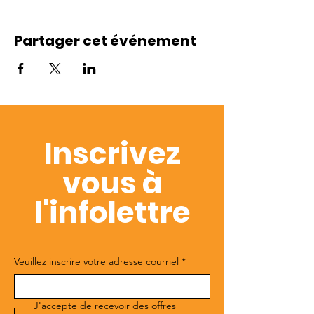
Partager cet événement
Inscrivez
vous à
l'infolettre
Veuillez inscrire votre adresse courriel
*
J'accepte de recevoir des offres 