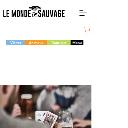
Visitez
Animaux
Boutique
Menu