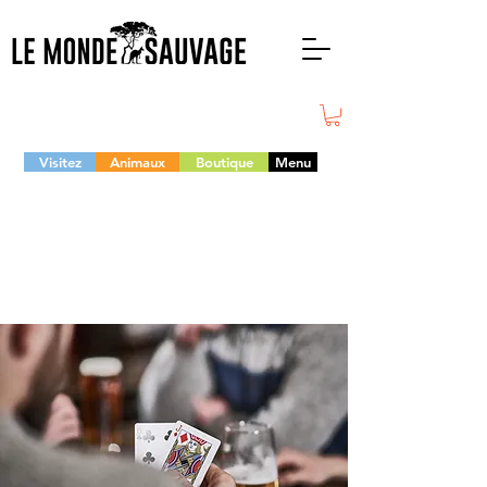
Visitez
Animaux
Boutique
Menu