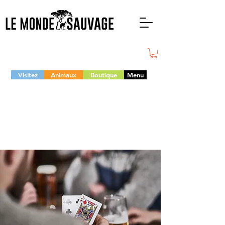
Visitez
Animaux
Boutique
Menu