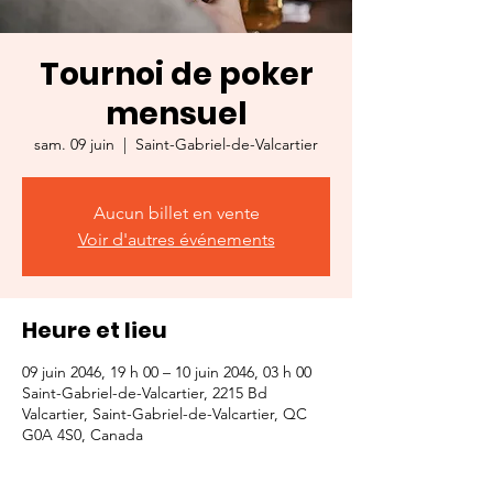
Tournoi de poker
mensuel
sam. 09 juin
  |  
Saint-Gabriel-de-Valcartier
Aucun billet en vente
Voir d'autres événements
Heure et lieu
09 juin 2046, 19 h 00 – 10 juin 2046, 03 h 00
Saint-Gabriel-de-Valcartier, 2215 Bd
Valcartier, Saint-Gabriel-de-Valcartier, QC
G0A 4S0, Canada