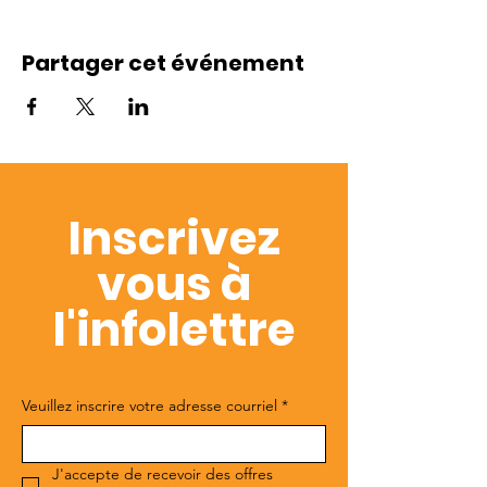
Partager cet événement
Inscrivez
vous à
l'infolettre
Veuillez inscrire votre adresse courriel
*
J'accepte de recevoir des offres 