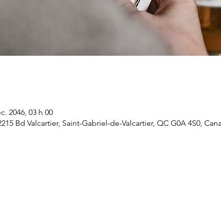
c. 2046, 03 h 00
 2215 Bd Valcartier, Saint-Gabriel-de-Valcartier, QC G0A 4S0, Can