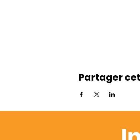
Partager ce
I