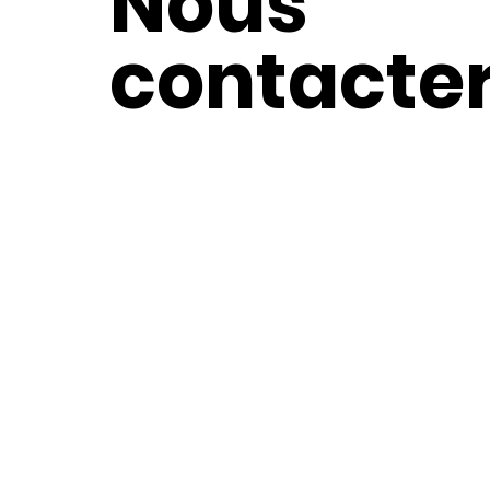
Nous
contacte