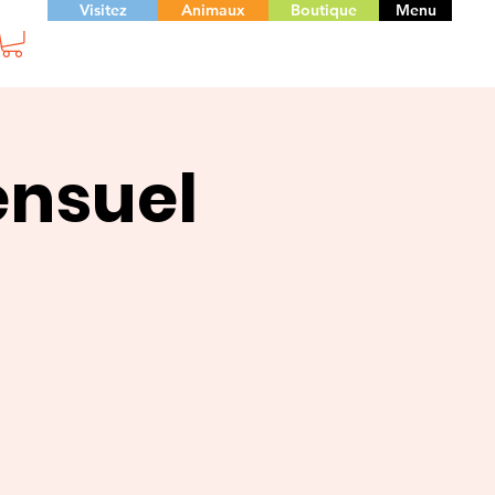
Visitez
Animaux
Boutique
Menu
ensuel