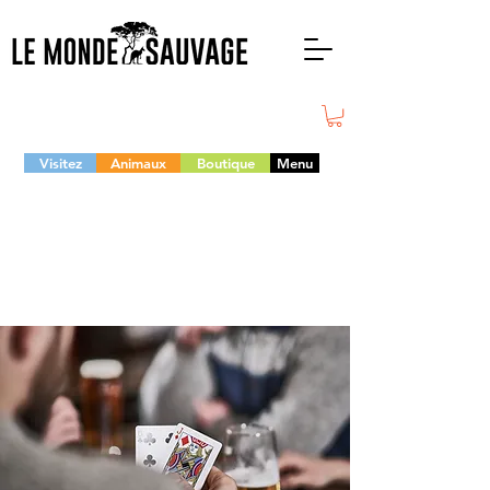
Visitez
Animaux
Boutique
Menu