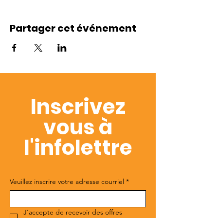
Partager cet événement
Inscrivez
vous à
l'infolettre
Veuillez inscrire votre adresse courriel
*
J'accepte de recevoir des offres 