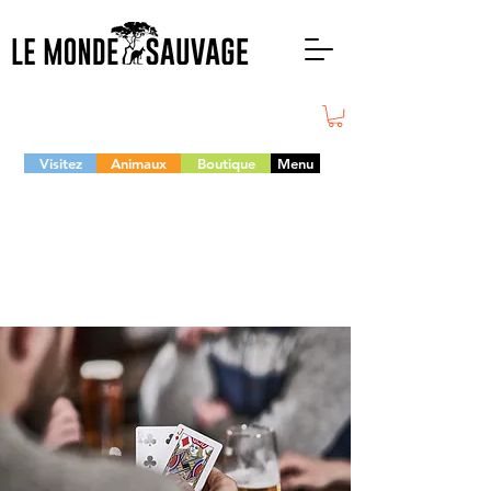
Visitez
Animaux
Boutique
Menu