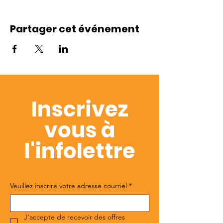
Partager cet événement
Inscrivez
vous à
l'infolettre
Veuillez inscrire votre adresse courriel
*
J'accepte de recevoir des offres 