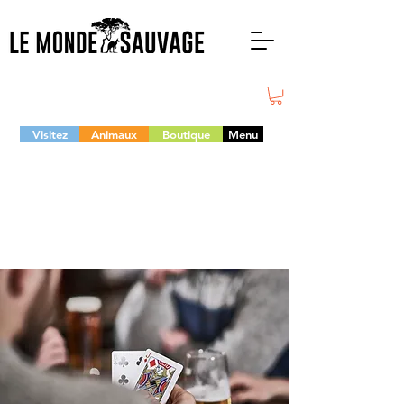
Visitez
Animaux
Boutique
Menu