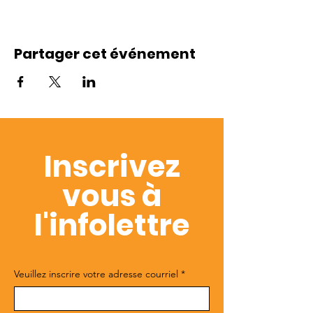
Partager cet événement
Inscrivez
vous à
l'infolettre
Veuillez inscrire votre adresse courriel
*