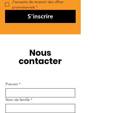
J'accepte de recevoir des offres 
promotionnels
*
S'inscrire
Nous
contacter
Prénom
*
Nom de famille
*