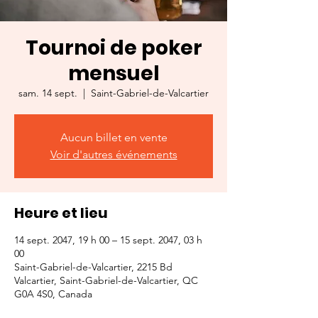
Tournoi de poker
mensuel
sam. 14 sept.
  |  
Saint-Gabriel-de-Valcartier
Aucun billet en vente
Voir d'autres événements
Heure et lieu
14 sept. 2047, 19 h 00 – 15 sept. 2047, 03 h
00
Saint-Gabriel-de-Valcartier, 2215 Bd
Valcartier, Saint-Gabriel-de-Valcartier, QC
G0A 4S0, Canada