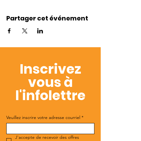
Partager cet événement
Inscrivez
vous à
l'infolettre
Veuillez inscrire votre adresse courriel
*
J'accepte de recevoir des offres 