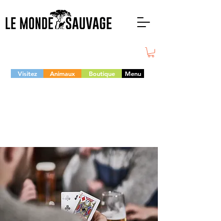
Visitez
Animaux
Boutique
Menu