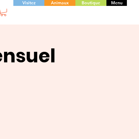
Visitez
Animaux
Boutique
Menu
ensuel