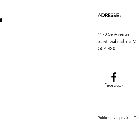
r
ADRESSE :
1170 5e Avenue
Saint-Gabriel-de-Va
G0A 4S0
Facebook
Politique vie privé
Ter