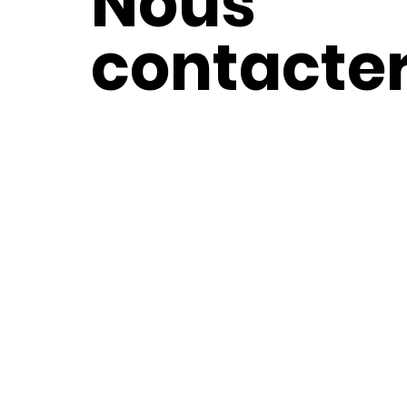
Nous
contacte