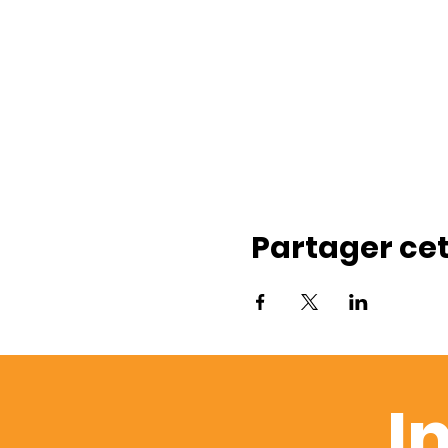
Partager ce
I