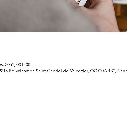
nv. 2051, 03 h 00
 2215 Bd Valcartier, Saint-Gabriel-de-Valcartier, QC G0A 4S0, Can