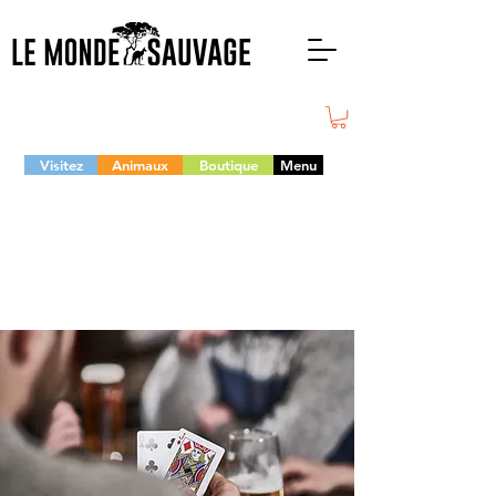
Visitez
Animaux
Boutique
Menu